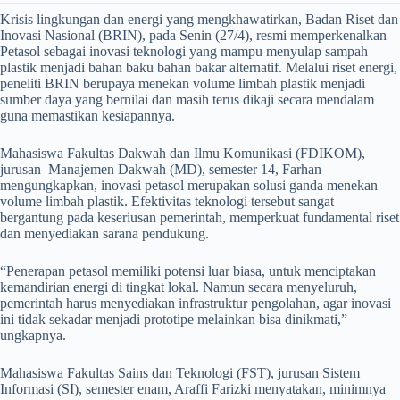
Krisis lingkungan dan energi yang mengkhawatirkan, Badan Riset dan
Inovasi Nasional (BRIN), pada Senin (27/4), resmi memperkenalkan
Petasol sebagai inovasi teknologi yang mampu menyulap sampah
plastik menjadi bahan baku bahan bakar alternatif. Melalui riset energi,
peneliti BRIN berupaya menekan volume limbah plastik menjadi
sumber daya yang bernilai dan masih terus dikaji secara mendalam
guna memastikan kesiapannya.
Mahasiswa Fakultas Dakwah dan Ilmu Komunikasi (FDIKOM),
jurusan Manajemen Dakwah (MD), semester 14, Farhan
mengungkapkan, inovasi petasol merupakan solusi ganda menekan
volume limbah plastik. Efektivitas teknologi tersebut sangat
bergantung pada keseriusan pemerintah, memperkuat fundamental riset
dan menyediakan sarana pendukung.
“Penerapan petasol memiliki potensi luar biasa, untuk menciptakan
kemandirian energi di tingkat lokal. Namun secara menyeluruh,
pemerintah harus menyediakan infrastruktur pengolahan, agar inovasi
ini tidak sekadar menjadi prototipe melainkan bisa dinikmati,”
ungkapnya.
​Mahasiswa Fakultas Sains dan Teknologi (FST), jurusan Sistem
Informasi (SI), semester enam, Araffi Farizki menyatakan, minimnya