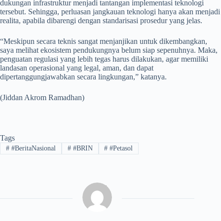
dukungan infrastruktur menjadi tantangan implementasi teknologi
tersebut. Sehingga, perluasan jangkauan teknologi hanya akan menjadi
realita, apabila dibarengi dengan standarisasi prosedur yang jelas.
“Meskipun secara teknis sangat menjanjikan untuk dikembangkan,
saya melihat ekosistem pendukungnya belum siap sepenuhnya. Maka,
penguatan regulasi yang lebih tegas harus dilakukan, agar memiliki
landasan operasional yang legal, aman, dan dapat
dipertanggungjawabkan secara lingkungan,” katanya.
(Jiddan Akrom Ramadhan)
Tags
#
#BeritaNasional
#
#BRIN
#
#Petasol