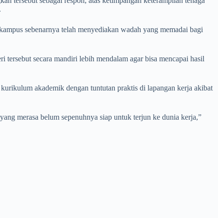
h tersebut sebagai respon, atas ketimpangan keterampilan tenaga
.
 kampus sebenarnya telah menyediakan wadah yang memadai bagi
ri tersebut secara mandiri lebih mendalam agar bisa mencapai hasil
kurikulum akademik dengan tuntutan praktis di lapangan kerja akibat
ng merasa belum sepenuhnya siap untuk terjun ke dunia kerja,”