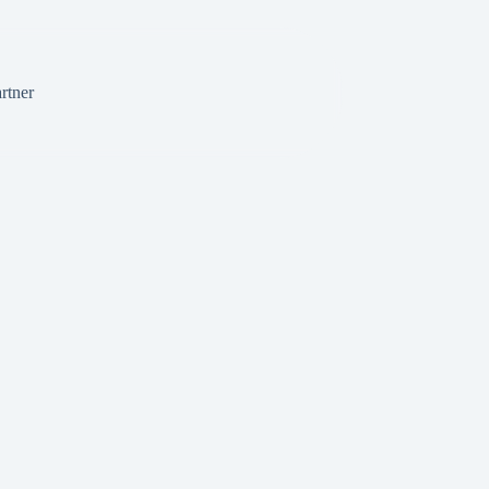
rtner