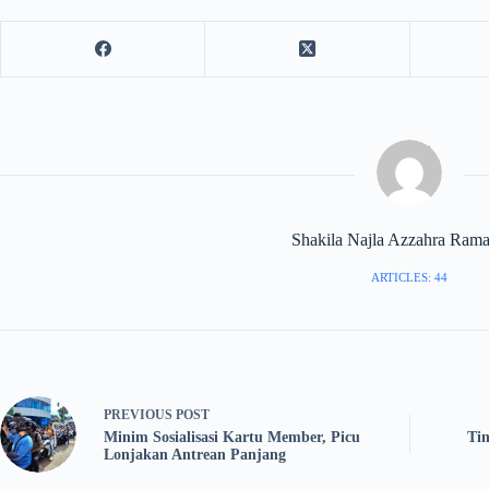
Shakila Najla Azzahra Ram
ARTICLES: 44
PREVIOUS
POST
Minim Sosialisasi Kartu Member, Picu
Ti
Lonjakan Antrean Panjang