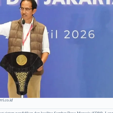
rri.co.id