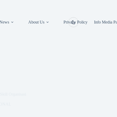
News
About Us
Privacy Policy
Info Media Pa
Skill Organisasi
IONAL