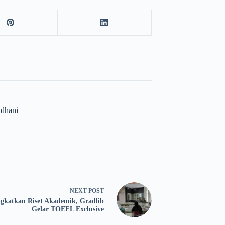
adhani
NEXT
POST
ngkatkan Riset Akademik, Gradlib
Gelar TOEFL Exclusive