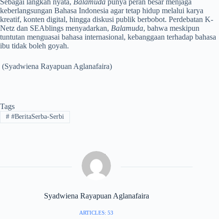
Sebagai langkah nyata,
Balamuda
punya peran besar menjaga
keberlangsungan Bahasa Indonesia agar tetap hidup melalui karya
kreatif, konten digital, hingga diskusi publik berbobot. Perdebatan K-
Netz dan SEAblings menyadarkan,
Balamuda
, bahwa meskipun
tuntutan menguasai bahasa internasional, kebanggaan terhadap bahasa
ibu tidak boleh goyah.
(Syadwiena Rayapuan Aglanafaira)
Tags
#
#BeritaSerba-Serbi
Syadwiena Rayapuan Aglanafaira
ARTICLES: 53