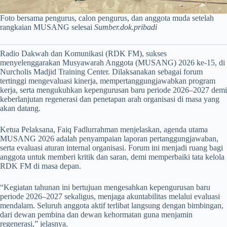
Foto bersama pengurus, calon pengurus, dan anggota muda setelah
rangkaian MUSANG selesai
Sumber.dok.pribadi
Radio Dakwah dan Komunikasi (RDK FM), sukses
menyelenggarakan Musyawarah Anggota (MUSANG) 2026 ke-15, di
Nurcholis Madjid Training Center. Dilaksanakan sebagai forum
tertinggi mengevaluasi kinerja, mempertanggungjawabkan program
kerja, serta mengukuhkan kepengurusan baru periode 2026–2027 demi
keberlanjutan regenerasi dan penetapan arah organisasi di masa yang
akan datang.
Ketua Pelaksana, Faiq Fadlurrahman menjelaskan, agenda utama
MUSANG 2026 adalah penyampaian laporan pertanggungjawaban,
serta evaluasi aturan internal organisasi. Forum ini menjadi ruang bagi
anggota untuk memberi kritik dan saran, demi memperbaiki tata kelola
RDK FM di masa depan.
“Kegiatan tahunan ini bertujuan mengesahkan kepengurusan baru
periode 2026–2027 sekaligus, menjaga akuntabilitas melalui evaluasi
mendalam. Seluruh anggota aktif terlibat langsung dengan bimbingan,
dari dewan pembina dan dewan kehormatan guna menjamin
regenerasi,” jelasnya.