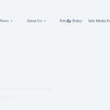
News
About Us
Privacy Policy
Info Media Pa
is Jadi Penyelamat Saat Bencana
SIONAL