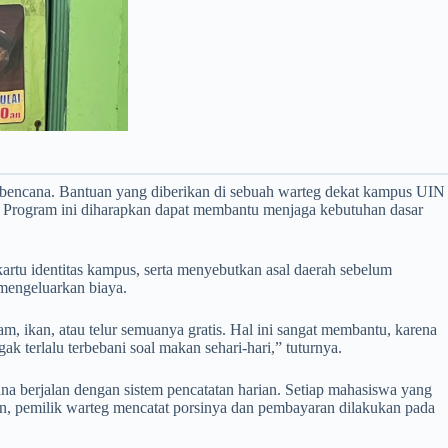
 bencana. Bantuan yang diberikan di sebuah warteg dekat kampus UIN
t. Program ini diharapkan dapat membantu menjaga kebutuhan dasar
tu identitas kampus, serta menyebutkan asal daerah sebelum
mengeluarkan biaya.
m, ikan, atau telur semuanya gratis. Hal ini sangat membantu, karena
k terlalu terbebani soal makan sehari-hari,” tuturnya.
a berjalan dengan sistem pencatatan harian. Setiap mahasiswa yang
n, pemilik warteg mencatat porsinya dan pembayaran dilakukan pada