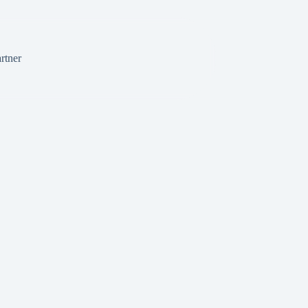
rtner