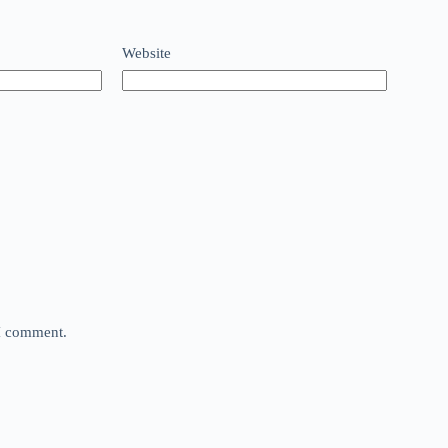
Website
 I comment.