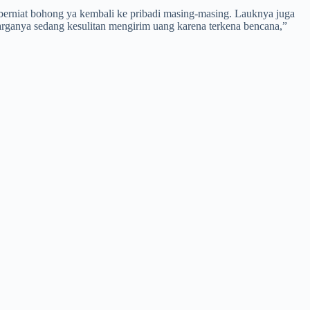
berniat bohong ya kembali ke pribadi masing-masing. Lauknya juga
arganya sedang kesulitan mengirim uang karena terkena bencana,”