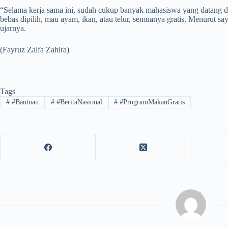
“Selama kerja sama ini, sudah cukup banyak mahasiswa yang datang d
bebas dipilih, mau ayam, ikan, atau telur, semuanya gratis. Menurut 
ujarnya.
(Fayruz Zalfa Zahira)
Tags
#
#Bantuan
#
#BeritaNasional
#
#ProgramMakanGratis