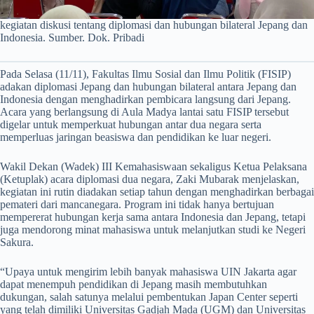
kegiatan diskusi tentang diplomasi dan hubungan bilateral Jepang dan
Indonesia. Sumber. Dok. Pribadi
Pada Selasa (11/11), Fakultas Ilmu Sosial dan Ilmu Politik (FISIP)
adakan diplomasi Jepang dan hubungan bilateral antara Jepang dan
Indonesia dengan menghadirkan pembicara langsung dari Jepang.
Acara yang berlangsung di Aula Madya lantai satu FISIP tersebut
digelar untuk memperkuat hubungan antar dua negara serta
memperluas jaringan beasiswa dan pendidikan ke luar negeri.
Wakil Dekan (Wadek) III Kemahasiswaan sekaligus Ketua Pelaksana
(Ketuplak) acara diplomasi dua negara, Zaki Mubarak menjelaskan,
kegiatan ini rutin diadakan setiap tahun dengan menghadirkan berbagai
pemateri dari mancanegara. Program ini tidak hanya bertujuan
mempererat hubungan kerja sama antara Indonesia dan Jepang, tetapi
juga mendorong minat mahasiswa untuk melanjutkan studi ke Negeri
Sakura.
“Upaya untuk mengirim lebih banyak mahasiswa UIN Jakarta agar
dapat menempuh pendidikan di Jepang masih membutuhkan
dukungan, salah satunya melalui pembentukan Japan Center seperti
yang telah dimiliki Universitas Gadjah Mada (UGM) dan Universitas