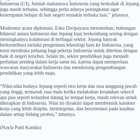
Indonesia (UI). Jumlah mahasiswa Indonesia yang berkuliah di Jepang
juga masih terbatas, sehingga perlu adanya peningkatan agar
kesempatan belajar di luar negeri semakin terbuka luas,” jelasnya.
Moderator acara diplomasi, Eska Dwipayana menuturkan, hubungan
bilateral antara Indonesia dan Jepang kian berkembang seiring dengan
meningkatnya kolaborasi di berbagai sektor. Jepang banyak
berkontribusi melalui pengiriman teknologi baru ke Indonesia, yang
turut membuka peluang bagi pekerja Indonesia untuk diterima dengan
baik di negeri tersebut. Selain itu, sektor pendidikan juga menjadi
perhatian penting dalam kerja sama ini, karena dapat memperluas
wawasan masyarakat Indonesia dan mendorong pengembangan
pendidikan yang lebih maju.
“Nilai-nilai budaya Jepang seperti etos kerja dan rasa tanggung jawab
yang tinggi, termasuk rasa malu ketika melakukan kesalahan sekecil
apa pun seperti terlambat datang ke tempat kerja, masih relevan untuk
diterapkan di Indonesia. Nilai ini diyakini dapat membentuk karakter
kerja yang lebih disiplin, berintegritas, dan berorientasi pada kualitas
dalam setiap bidang profesi,” tuturnya.
(Nayla Putri Kamila)