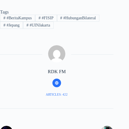
Tags
#
#BeritaKampus
#
#FISIP
#
#HubunganBilateral
#
#Jepang
#
#UINJakarta
RDK FM
ARTICLES: 422