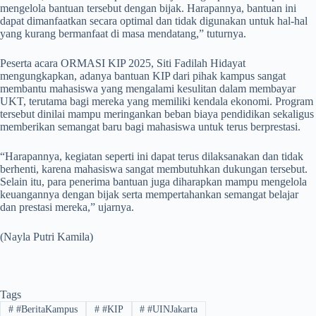
mengelola bantuan tersebut dengan bijak. Harapannya, bantuan ini
dapat dimanfaatkan secara optimal dan tidak digunakan untuk hal-hal
yang kurang bermanfaat di masa mendatang,” tuturnya.
Peserta acara ORMASI KIP 2025, Siti Fadilah Hidayat
mengungkapkan, adanya bantuan KIP dari pihak kampus sangat
membantu mahasiswa yang mengalami kesulitan dalam membayar
UKT, terutama bagi mereka yang memiliki kendala ekonomi. Program
tersebut dinilai mampu meringankan beban biaya pendidikan sekaligus
memberikan semangat baru bagi mahasiswa untuk terus berprestasi.
“Harapannya, kegiatan seperti ini dapat terus dilaksanakan dan tidak
berhenti, karena mahasiswa sangat membutuhkan dukungan tersebut.
Selain itu, para penerima bantuan juga diharapkan mampu mengelola
keuangannya dengan bijak serta mempertahankan semangat belajar
dan prestasi mereka,” ujarnya.
(Nayla Putri Kamila)
Tags
#
#BeritaKampus
#
#KIP
#
#UINJakarta