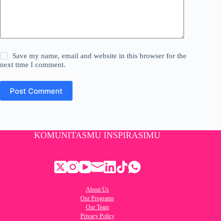
Save my name, email and website in this browser for the
next time I comment.
Post Comment
KOMUNITASMU INSPIRASIMU
About Us
Our Programs
Our Team
Privacy Policy