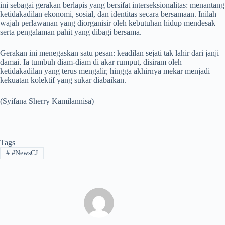
ini sebagai gerakan berlapis yang bersifat interseksionalitas: menantang
ketidakadilan ekonomi, sosial, dan identitas secara bersamaan. Inilah
wajah perlawanan yang diorganisir oleh kebutuhan hidup mendesak
serta pengalaman pahit yang dibagi bersama.
Gerakan ini menegaskan satu pesan: keadilan sejati tak lahir dari janji
damai. Ia tumbuh diam-diam di akar rumput, disiram oleh
ketidakadilan yang terus mengalir, hingga akhirnya mekar menjadi
kekuatan kolektif yang sukar diabaikan.
(Syifana Sherry Kamilannisa)
Tags
#
#NewsCJ