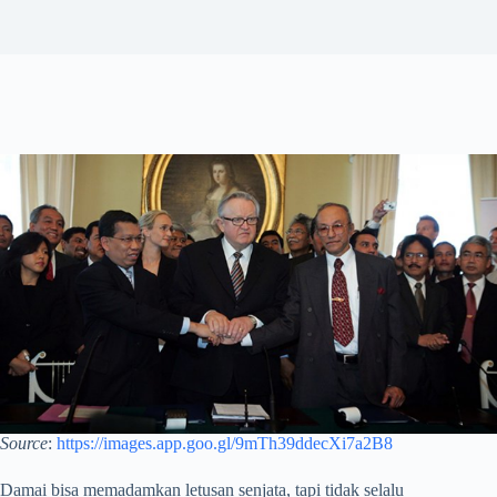
Source
:
https://images.app.goo.gl/9mTh39ddecXi7a2B8
Damai bisa memadamkan letusan senjata, tapi tidak selalu