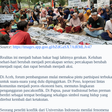
Source
:
https://images.app.goo.gl/bZdGaSX7AiRMLJv47
Realitas ini menjadi bahan bakar bagi lahirnya gerakan. Keluhan
sehari-hari berubah menjadi percakapan serius; percakapan berubah
menjadi rapat; dan rapat berubah menjadi aksi.
Di Aceh, forum pembangunan mulai memaksa pintu partisipasi terbuka
untuk suara-suara yang dulu dipinggirkan. Di Poso, koperasi lintas
komunitas menjadi poros ekonomi baru, memutus lingkaran
pengangguran pascakonflik. Di Papua, pasar tradisional bebas preman
berdiri sebagai tempat berdagang sekaligus simbol ruang hidup yang
direbut kembali dari ketakutan.
Seorang peneliti konflik dari Universitas Indonesia menilai fenomena