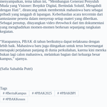
menyampaikan, tema tahun ini,
“
Membangun Generasi Penyuluh
Muda yang Visioner: Berpikir Digital, Bertindak Solutif, Mengabdi
dengan Hati
”
, dirancang untuk membentuk mahasiswa baru sebagai
pribadi yang tangguh di lapangan. Keberhasilan acara tercermin dari
antusiasme peserta dalam menyerap setiap materi yang diberikan.
Sebagai penutup, ditayangkan video
throwback
dari tim dokumentasi
yang menghadirkan momen-momen berkesan sepanjang rangkaian
kegiatan.
“Harapannya, PBAK di tahun berikutnya dapat terlaksana dengan
lebih baik. Mahasiswa baru juga diingatkan untuk terus bersemangat
menapaki perjalanan panjang di dunia perkuliahan, karena kini mereka
bukan lagi calon mahasiswa, melainkan bagian dari keluarga besar
kampus,” ujarnya.
(Safia Salsabila Putri)
Tags
#
#BeritaKampus
#
#PBAK2025
#
#PBAKBPI
#
#PBAKKessos