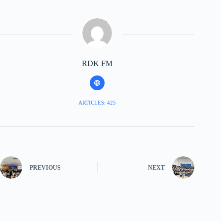
RDK FM
ARTICLES: 425
PREVIOUS
NEXT