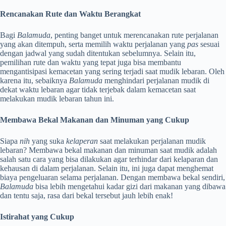
Rencanakan Rute dan Waktu Berangkat
Bagi
Balamuda
, penting banget untuk merencanakan rute perjalanan
yang akan ditempuh, serta memilih waktu perjalanan yang
pas
sesuai
dengan jadwal yang sudah ditentukan sebelumnya. Selain itu,
pemilihan rute dan waktu yang tepat juga bisa membantu
mengantisipasi kemacetan yang sering terjadi saat mudik lebaran. Oleh
karena itu, sebaiknya
Balamuda
menghindari perjalanan mudik di
dekat waktu lebaran agar tidak terjebak dalam kemacetan saat
melakukan mudik lebaran tahun ini.
Membawa Bekal Makanan dan Minuman yang Cukup
Siapa
nih
yang suka
kelaperan
saat melakukan perjalanan mudik
lebaran? Membawa bekal makanan dan minuman saat mudik adalah
salah satu cara yang bisa dilakukan agar terhindar dari kelaparan dan
kehausan di dalam perjalanan. Selain itu, ini juga dapat menghemat
biaya pengeluaran selama perjalanan. Dengan membawa bekal sendiri,
Balamuda
bisa lebih mengetahui kadar gizi dari makanan yang dibawa
dan tentu saja, rasa dari bekal tersebut jauh lebih enak!
Istirahat yang Cukup