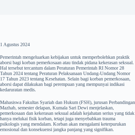
1 Agustus 2024
Pemerintah mengeluarkan kebijakan untuk memperbolehkan praktik
aborsi bagi korban pemerkosaan atau tindak pidana kekerasan seksual.
Hal tersebut tercantum dalam Peraturan Pemerintah RI Nomor 28
Tahun 2024 tentang Peraturan Pelaksanaan Undang-Undang Nomor
17 Tahun 2023 tentang Kesehatan. Selain bagi korban pemerkosaan,
aborsi dapat dilakukan bagi perempuan yang mempunyai indikasi
kedaruratan medis.
Mahasiswa Fakultas Syariah dan Hukum (FSH), jurusan Perbandingan
Mazhab, semester delapan, Kumala Sari Dewi menjelaskan,
pemerkosaan dan kekerasan seksual adalah kejahatan serius yang tidak
hanya melukai fisik korban, tetapi juga menyebabkan trauma
psikologis yang mendalam. Korban akan mengalami keterpurukan
emosional dan konsekuensi jangka panjang yang signifikan.