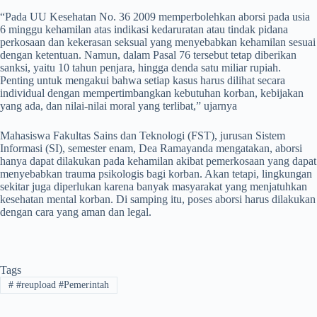
“Pada UU Kesehatan No. 36 2009 memperbolehkan aborsi pada usia
6 minggu kehamilan atas indikasi kedaruratan atau tindak pidana
perkosaan dan kekerasan seksual yang menyebabkan kehamilan sesuai
dengan ketentuan. Namun, dalam Pasal 76 tersebut tetap diberikan
sanksi, yaitu 10 tahun penjara, hingga denda satu miliar rupiah.
Penting untuk mengakui bahwa setiap kasus harus dilihat secara
individual dengan mempertimbangkan kebutuhan korban, kebijakan
yang ada, dan nilai-nilai moral yang terlibat,” ujarnya
Mahasiswa Fakultas Sains dan Teknologi (FST), jurusan Sistem
Informasi (SI), semester enam, Dea Ramayanda mengatakan, aborsi
hanya dapat dilakukan pada kehamilan akibat pemerkosaan yang dapat
menyebabkan trauma psikologis bagi korban. Akan tetapi, lingkungan
sekitar juga diperlukan karena banyak masyarakat yang menjatuhkan
kesehatan mental korban. Di samping itu, poses aborsi harus dilakukan
dengan cara yang aman dan legal.
Tags
#
#reupload #Pemerintah