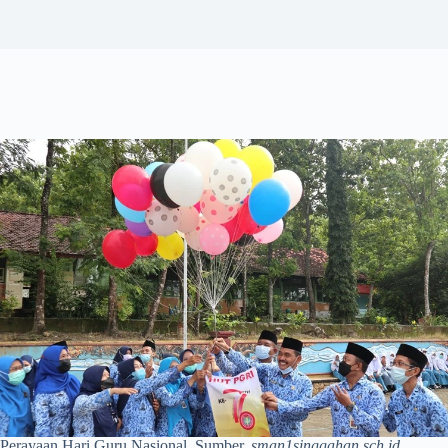
Perayaan Hari Guru Nasional. Sumber.
sman1singgahan.sch.id