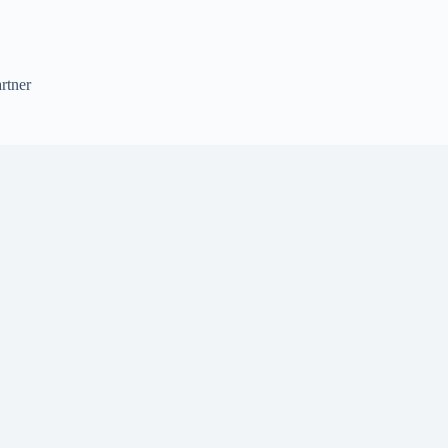
rtner