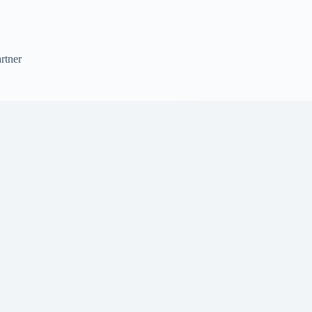
rtner