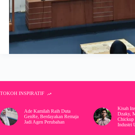
TOKOH INSPIRATIF
Kisah In
Ade Kamilah Raih Duta
Dzaky, 
GenRe, Berdayakan Remaja
Chickup 
Jadi Agen Perubahan
Industri