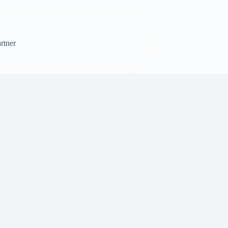
rtner