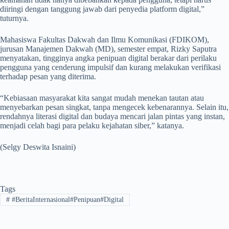
diiringi dengan tanggung jawab dari penyedia platform digital,”
tuturnya.
​Mahasiswa Fakultas Dakwah dan Ilmu Komunikasi (FDIKOM),
jurusan Manajemen Dakwah (MD), semester empat, Rizky Saputra
menyatakan, tingginya angka penipuan digital berakar dari perilaku
pengguna yang cenderung impulsif dan kurang melakukan verifikasi
terhadap pesan yang diterima.
“Kebiasaan masyarakat kita sangat mudah menekan tautan atau
menyebarkan pesan singkat, tanpa mengecek kebenarannya. Selain itu,
rendahnya literasi digital dan budaya mencari jalan pintas yang instan,
menjadi celah bagi para pelaku kejahatan siber,” katanya.
(Selgy Deswita Isnaini)
Tags
#
#BeritaInternasional#Penipuan#Digital