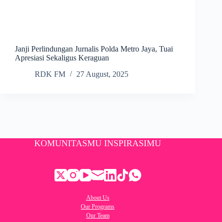
Janji Perlindungan Jurnalis Polda Metro Jaya, Tuai
Apresiasi Sekaligus Keraguan
RDK FM
27 August, 2025
KOMUNITASMU INSPIRASIMU
About Us
Our Programs
Our Team