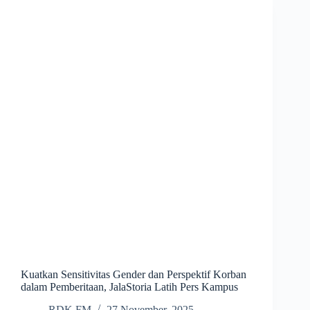
Kuatkan Sensitivitas Gender dan Perspektif Korban
dalam Pemberitaan, JalaStoria Latih Pers Kampus
RDK FM
27 November, 2025