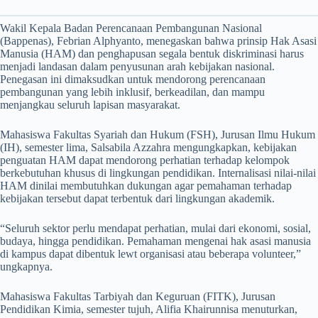
Wakil Kepala Badan Perencanaan Pembangunan Nasional
(Bappenas), Febrian Alphyanto, menegaskan bahwa prinsip Hak Asasi
Manusia (HAM) dan penghapusan segala bentuk diskriminasi harus
menjadi landasan dalam penyusunan arah kebijakan nasional.
Penegasan ini dimaksudkan untuk mendorong perencanaan
pembangunan yang lebih inklusif, berkeadilan, dan mampu
menjangkau seluruh lapisan masyarakat.
Mahasiswa Fakultas Syariah dan Hukum (FSH), Jurusan Ilmu Hukum
(IH), semester lima, Salsabila Azzahra mengungkapkan, kebijakan
penguatan HAM dapat mendorong perhatian terhadap kelompok
berkebutuhan khusus di lingkungan pendidikan. Internalisasi nilai-nilai
HAM dinilai membutuhkan dukungan agar pemahaman terhadap
kebijakan tersebut dapat terbentuk dari lingkungan akademik.
“Seluruh sektor perlu mendapat perhatian, mulai dari ekonomi, sosial,
budaya, hingga pendidikan. Pemahaman mengenai hak asasi manusia
di kampus dapat dibentuk lewt organisasi atau beberapa volunteer,”
ungkapnya.
Mahasiswa Fakultas Tarbiyah dan Keguruan (FITK), Jurusan
Pendidikan Kimia, semester tujuh, Alifia Khairunnisa menuturkan,