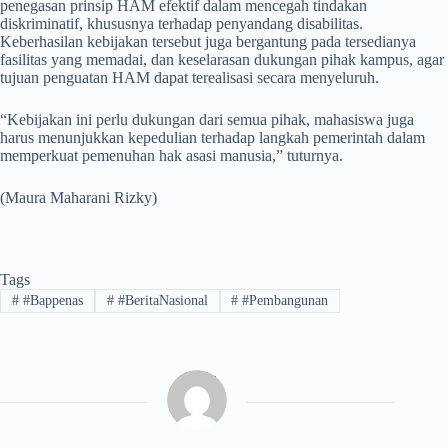
penegasan prinsip HAM efektif dalam mencegah tindakan
diskriminatif, khususnya terhadap penyandang disabilitas.
Keberhasilan kebijakan tersebut juga bergantung pada tersedianya
fasilitas yang memadai, dan keselarasan dukungan pihak kampus, agar
tujuan penguatan HAM dapat terealisasi secara menyeluruh.
“Kebijakan ini perlu dukungan dari semua pihak, mahasiswa juga
harus menunjukkan kepedulian terhadap langkah pemerintah dalam
memperkuat pemenuhan hak asasi manusia,” tuturnya.
(Maura Maharani Rizky)
Tags
#
#Bappenas
#
#BeritaNasional
#
#Pembangunan