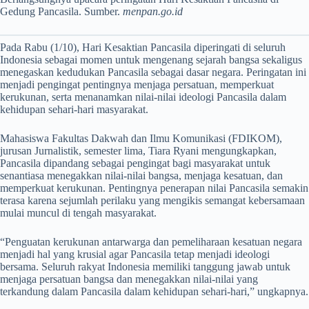
Gedung Pancasila. Sumber.
menpan.go.id
Pada Rabu (1/10), Hari Kesaktian Pancasila diperingati di seluruh
Indonesia sebagai momen untuk mengenang sejarah bangsa sekaligus
menegaskan kedudukan Pancasila sebagai dasar negara. Peringatan ini
menjadi pengingat pentingnya menjaga persatuan, memperkuat
kerukunan, serta menanamkan nilai-nilai ideologi Pancasila dalam
kehidupan sehari-hari masyarakat.
Mahasiswa Fakultas Dakwah dan Ilmu Komunikasi (FDIKOM),
jurusan Jurnalistik, semester lima, Tiara Ryani mengungkapkan,
Pancasila dipandang sebagai pengingat bagi masyarakat untuk
senantiasa menegakkan nilai-nilai bangsa, menjaga kesatuan, dan
memperkuat kerukunan. Pentingnya penerapan nilai Pancasila semakin
terasa karena sejumlah perilaku yang mengikis semangat kebersamaan
mulai muncul di tengah masyarakat.
“Penguatan kerukunan antarwarga dan pemeliharaan kesatuan negara
menjadi hal yang krusial agar Pancasila tetap menjadi ideologi
bersama. Seluruh rakyat Indonesia memiliki tanggung jawab untuk
menjaga persatuan bangsa dan menegakkan nilai-nilai yang
terkandung dalam Pancasila dalam kehidupan sehari-hari,” ungkapnya.