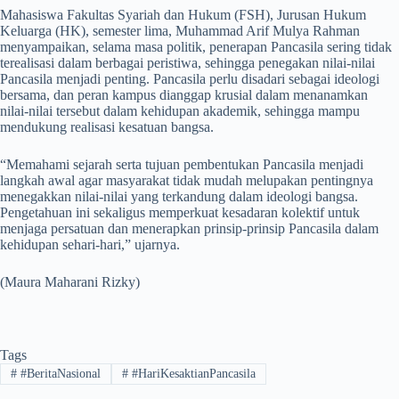
Mahasiswa Fakultas Syariah dan Hukum (FSH), Jurusan Hukum
Keluarga (HK), semester lima, Muhammad Arif Mulya Rahman
menyampaikan, selama masa politik, penerapan Pancasila sering tidak
terealisasi dalam berbagai peristiwa, sehingga penegakan nilai-nilai
Pancasila menjadi penting. Pancasila perlu disadari sebagai ideologi
bersama, dan peran kampus dianggap krusial dalam menanamkan
nilai-nilai tersebut dalam kehidupan akademik, sehingga mampu
mendukung realisasi kesatuan bangsa.
“Memahami sejarah serta tujuan pembentukan Pancasila menjadi
langkah awal agar masyarakat tidak mudah melupakan pentingnya
menegakkan nilai-nilai yang terkandung dalam ideologi bangsa.
Pengetahuan ini sekaligus memperkuat kesadaran kolektif untuk
menjaga persatuan dan menerapkan prinsip-prinsip Pancasila dalam
kehidupan sehari-hari,” ujarnya.
(Maura Maharani Rizky)
Tags
#
#BeritaNasional
#
#HariKesaktianPancasila