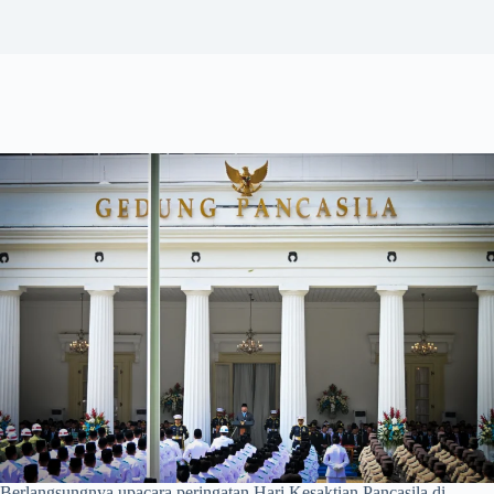
Berlangsungnya upacara peringatan Hari Kesaktian Pancasila di