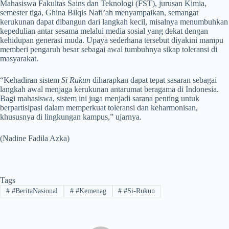
Mahasiswa Fakultas Sains dan Teknologi (FST), jurusan Kimia,
semester tiga, Ghina Bilqis Nafi’ah menyampaikan, semangat
kerukunan dapat dibangun dari langkah kecil, misalnya menumbuhkan
kepedulian antar sesama melalui media sosial yang dekat dengan
kehidupan generasi muda. Upaya sederhana tersebut diyakini mampu
memberi pengaruh besar sebagai awal tumbuhnya sikap toleransi di
masyarakat.
“Kehadiran sistem
Si Rukun
diharapkan dapat tepat sasaran sebagai
langkah awal menjaga kerukunan antarumat beragama di Indonesia.
Bagi mahasiswa, sistem ini juga menjadi sarana penting untuk
berpartisipasi dalam memperkuat toleransi dan keharmonisan,
khususnya di lingkungan kampus,” ujarnya.
(Nadine Fadila Azka)
Tags
#
#BeritaNasional
#
#Kemenag
#
#Si-Rukun