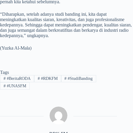
pernah kita ketahui sebelumnya.
“Diharapkan, setelah adanya studi banding ini, kita dapat
meningkatkan kualitas siaran, kreativitas, dan juga profesionalisme
kedepannya. Sehingga dapat meningkatkan pendengar, kualitas siaran,
dan juga semangat dalam berkreatifitas dan berkarya di industri radio
kedepannya,” ungkapnya.
(Yuzka Al-Mala)
Tags
#
#BeritaRODA
#
#RDKFM
#
#StudiBanding
#
#UNASFM