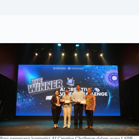
Para pemenang kompetisi
AI Creative Challeng
e dalam acara LSPR