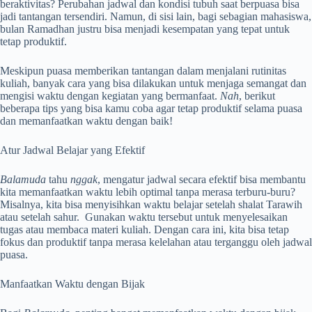
beraktivitas? Perubahan jadwal dan kondisi tubuh saat berpuasa bisa
jadi tantangan tersendiri. Namun, di sisi lain, bagi sebagian mahasiswa,
bulan Ramadhan justru bisa menjadi kesempatan yang tepat untuk
tetap produktif.
Meskipun puasa memberikan tantangan dalam menjalani rutinitas
kuliah, banyak cara yang bisa dilakukan untuk menjaga semangat dan
mengisi waktu dengan kegiatan yang bermanfaat.
Nah
, berikut
beberapa tips yang bisa kamu coba agar tetap produktif selama puasa
dan memanfaatkan waktu dengan baik!
Atur Jadwal Belajar yang Efektif
Balamuda
tahu
nggak
, mengatur jadwal secara efektif bisa membantu
kita memanfaatkan waktu lebih optimal tanpa merasa terburu-buru?
Misalnya, kita bisa menyisihkan waktu belajar setelah shalat Tarawih
atau setelah sahur. Gunakan waktu tersebut untuk menyelesaikan
tugas atau membaca materi kuliah. Dengan cara ini, kita bisa tetap
fokus dan produktif tanpa merasa kelelahan atau terganggu oleh jadwal
puasa.
Manfaatkan Waktu dengan Bijak