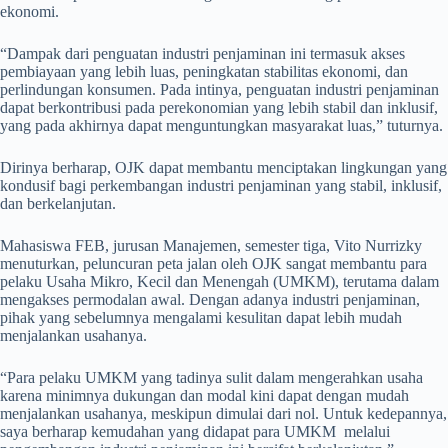
ekonomi.
“Dampak dari penguatan industri penjaminan ini termasuk akses
pembiayaan yang lebih luas, peningkatan stabilitas ekonomi, dan
perlindungan konsumen. Pada intinya, penguatan industri penjaminan
dapat berkontribusi pada perekonomian yang lebih stabil dan inklusif,
yang pada akhirnya dapat menguntungkan masyarakat luas,” tuturnya.
Dirinya berharap, OJK dapat membantu menciptakan lingkungan yang
kondusif bagi perkembangan industri penjaminan yang stabil, inklusif,
dan berkelanjutan.
Mahasiswa FEB, jurusan Manajemen, semester tiga, Vito Nurrizky
menuturkan, peluncuran peta jalan oleh OJK sangat membantu para
pelaku Usaha Mikro, Kecil dan Menengah (UMKM), terutama dalam
mengakses permodalan awal. Dengan adanya industri penjaminan,
pihak yang sebelumnya mengalami kesulitan dapat lebih mudah
menjalankan usahanya.
“Para pelaku UMKM yang tadinya sulit dalam mengerahkan usaha
karena minimnya dukungan dan modal kini dapat dengan mudah
menjalankan usahanya, meskipun dimulai dari nol. Untuk kedepannya,
saya berharap kemudahan yang didapat para UMKM melalui