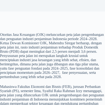
Otoritas Jasa Keuangan (OJK) meluncurkan peta jalan pengembangan
dan penguatan industri penjaminan Indonesia periode 2024–2028.
Ketua Dewan Komisioner OJK, Mahendra Siregar berharap, dengan
peta jalan ini, rasio industri penjaminan terhadap Produk Domestik
Bruto (PDB) dapat meningkat dari 2,5 persen menjadi 3,6 persen.
Penyusunan peta jalan ini merupakan langkah krusial untuk
menciptakan industri jasa keuangan yang lebih sehat, efisien, dan
berintegritas, dimana peta jalan juga dibangun atas tiga pilar utama,
yaitu fase penguatan fondasi pada 2024–2025, fase konsolidasi dan
penciptaan momentum pada 2026–2027, fase penyesuaian, serta
pertumbuhan yang lebih sehat pada 2028.
Mahasiswa Fakultas Ekonomi dan Bisnis (FEB), jurusan Perbankan
Syariah (PS), semester lima, Syaiful Raka Rahman Izzy menanggapi,
peta jalan yang diluncurkan OJK untuk pengembangan dan penguatan
industri penjaminan di Indonesia menunjukkan komitmen pemerintah
dalam memperkuat sektor keuangan dan mendukung pertumbuhan